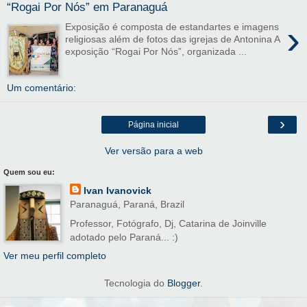
“Rogai Por Nós” em Paranaguá
›
Exposição é composta de estandartes e imagens
religiosas além de fotos das igrejas de Antonina A
exposição “Rogai Por Nós”, organizada ...
Um comentário:
›
Página inicial
Ver versão para a web
Quem sou eu:
Ivan Ivanovick
Paranaguá, Paraná, Brazil
Professor, Fotógrafo, Dj, Catarina de Joinville
adotado pelo Paraná... :)
Ver meu perfil completo
Tecnologia do
Blogger
.