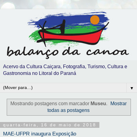
Acervo da Cultura Caiçara, Fotografia, Turismo, Cultura e
Gastronomia no Litoral do Paraná
▼
Mostrando postagens com marcador
Museu
.
Mostrar
todas as postagens
quarta-feira, 16 de maio de 2018
MAE-UFPR inaugura Exposição