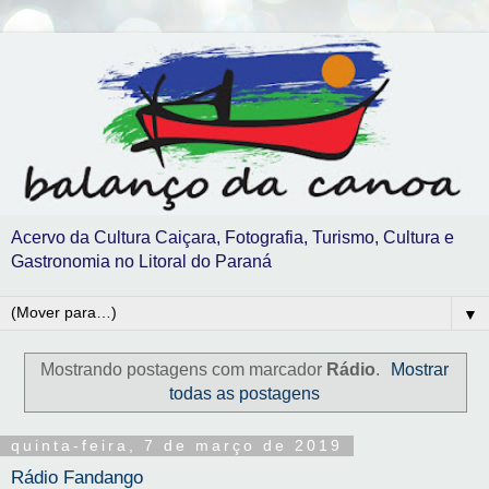
Acervo da Cultura Caiçara, Fotografia, Turismo, Cultura e
Gastronomia no Litoral do Paraná
▼
Mostrando postagens com marcador
Rádio
.
Mostrar
todas as postagens
quinta-feira, 7 de março de 2019
Rádio Fandango