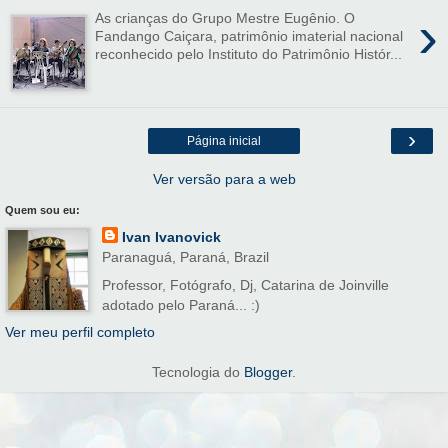
›
As crianças do Grupo Mestre Eugênio. O
Fandango Caiçara, patrimônio imaterial nacional
reconhecido pelo Instituto do Patrimônio Histór...
›
Página inicial
Ver versão para a web
Quem sou eu:
Ivan Ivanovick
Paranaguá, Paraná, Brazil
Professor, Fotógrafo, Dj, Catarina de Joinville
adotado pelo Paraná... :)
Ver meu perfil completo
Tecnologia do
Blogger
.