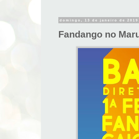
domingo, 13 de janeiro de 2019
Fandango no Maru