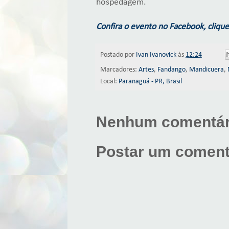
hospedagem.
Confira o evento no Facebook, clique
Postado por
Ivan Ivanovick
às
12:24
Marcadores:
Artes
,
Fandango
,
Mandicuera
,
Local:
Paranaguá - PR, Brasil
Nenhum comentár
Postar um coment