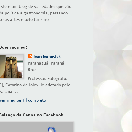
Este é um blog de variedades que vão
da política à gastronomia, passando
pelas artes e pelo turismo.
Quem sou eu:
Ivan Ivanovick
Paranaguá, Paraná,
Brazil
Professor, Fotógrafo,
Dj, Catarina de Joinville adotado pelo
Paraná... :)
Ver meu perfil completo
Balanço da Canoa no Facebook