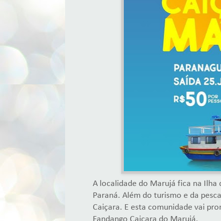
A localidade do Marujá fica na Ilha 
Paraná. Além do turismo e da pesc
Caiçara. E esta comunidade vai pro
Fandango Caiçara do Marujá.