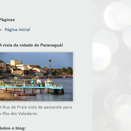
Páginas
Página inicial
A vista da cidade de Paranaguá!
A Rua da Praia vista da passarela para
a Ilha dos Valadares
Sobre o blog: