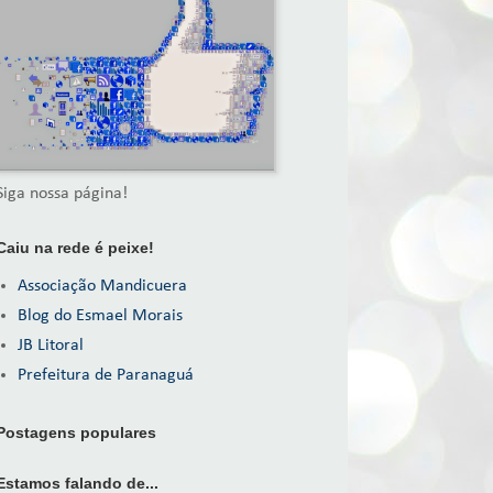
Siga nossa página!
Caiu na rede é peixe!
Associação Mandicuera
Blog do Esmael Morais
JB Litoral
Prefeitura de Paranaguá
Postagens populares
Estamos falando de...